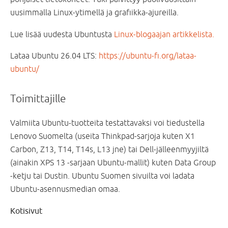
uusimmalla Linux-ytimellä ja grafiikka-ajureilla.
Lue lisää uudesta Ubuntusta
Linux-blogaajan artikkelista.
Lataa Ubuntu 26.04 LTS:
https://ubuntu-fi.org/lataa-
ubuntu/
Toimittajille
Valmiita Ubuntu-tuotteita testattavaksi voi tiedustella
Lenovo Suomelta (useita Thinkpad-sarjoja kuten X1
Carbon, Z13, T14, T14s, L13 jne) tai Dell-jälleenmyyjiltä
(ainakin XPS 13 -sarjaan Ubuntu-mallit) kuten Data Group
-ketju tai Dustin. Ubuntu Suomen sivuilta voi ladata
Ubuntu-asennusmedian omaa.
Kotisivut