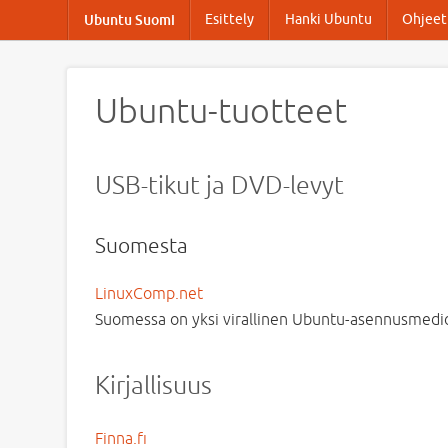
Esittely
Hanki Ubuntu
Ohjeet 
Ubuntu Suomi
Ubuntu-tuotteet
USB-tikut ja DVD-levyt
Suomesta
LinuxComp.net
Suomessa on yksi virallinen Ubuntu-asennusmedio
Kirjallisuus
Finna.fi