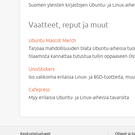
Suomen yleisten kirjastojen Ubuntu- ja Linux-aiheis
Vaatteet, reput ja muut
Ubuntu Mascot Merch
Tarjoaa mahdollisuuden tilata Ubuntu-aiheisia tuo
tilaamista kannattaa tutustua tullin oppaaseen Os
UnixStickers
Iso valikoima erilaisia Linux- ja BSD-tuotteita, mu
Cafepress
Myy erilaisia Ubuntu- ja Linux-aiheisia tavaroita
Keskustelualueet
Ohjeet ja tu