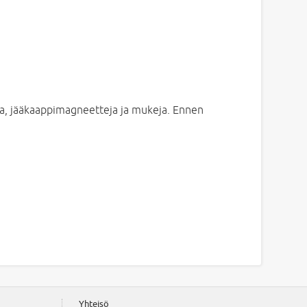
oja, jääkaappimagneetteja ja mukeja. Ennen
Yhteisö